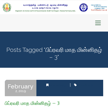
Posts Tagged "பிப்ரவரி மாத மின்னிதழ்
– 3"
February
காலாண்டிதழ்
பிப்ரவரி மாத
மின்னிதழ் – 3
2, 2019
பிப்ரவரி மாத மின்னிதழ் – 3